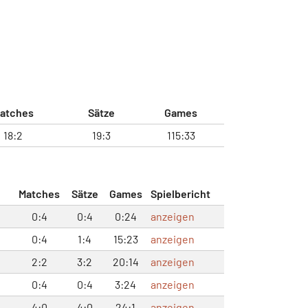
atches
Sätze
Games
18:2
19:3
115:33
Matches
Sätze
Games
Spielbericht
0:4
0:4
0:24
anzeigen
0:4
1:4
15:23
anzeigen
2:2
3:2
20:14
anzeigen
0:4
0:4
3:24
anzeigen
4:0
4:0
24:1
anzeigen