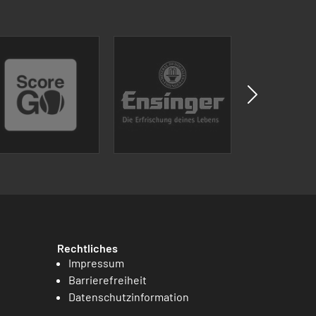
Rechtliches
Impressum
Barrierefreiheit
Datenschutzinformation