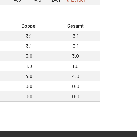
Doppel
Gesamt
3:1
3:1
3:1
3:1
3:0
3:0
1:0
1:0
4:0
4:0
0:0
0:0
0:0
0:0