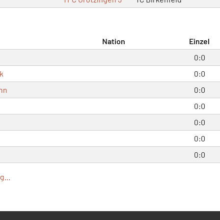
Nation
Einzel
0:0
k
0:0
nn
0:0
0:0
e
0:0
0:0
0:0
...