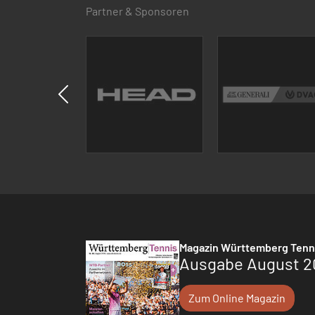
Partner & Sponsoren
Magazin Württemberg Tenn
Ausgabe August 2
Zum Online Magazin