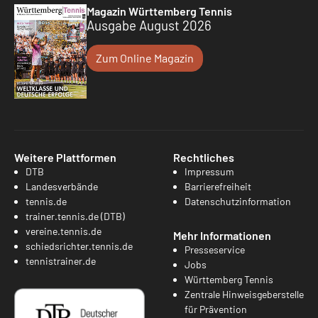
Magazin Württemberg Tennis
Ausgabe August 2026
Zum Online Magazin
Weitere Plattformen
Rechtliches
DTB
Impressum
Landesverbände
Barrierefreiheit
tennis.de
Datenschutzinformation
trainer.tennis.de (DTB)
vereine.tennis.de
Mehr Informationen
schiedsrichter.tennis.de
Presseservice
tennistrainer.de
Jobs
Württemberg Tennis
Zentrale Hinweisgeberstelle
für Prävention