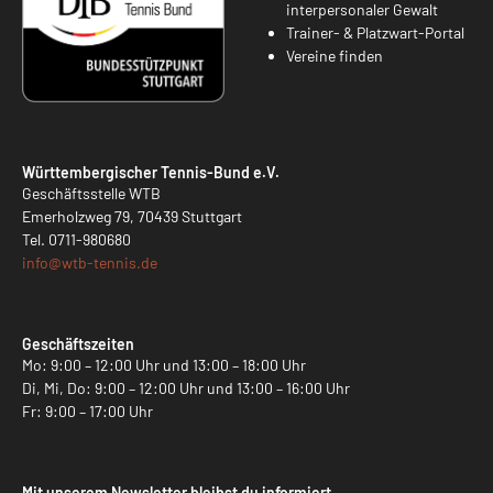
interpersonaler Gewalt
Trainer- & Platzwart-Portal
Vereine finden
Württembergischer Tennis-Bund e.V.
Geschäftsstelle WTB
Emerholzweg 79, 70439 Stuttgart
Tel.
0711-980680
info@
wtb-tennis.de
Geschäftszeiten
Mo: 9:00 – 12:00 Uhr und 13:00 – 18:00 Uhr
Di, Mi, Do: 9:00 – 12:00 Uhr und 13:00 – 16:00 Uhr
Fr: 9:00 – 17:00 Uhr
Mit unserem Newsletter bleibst du informiert