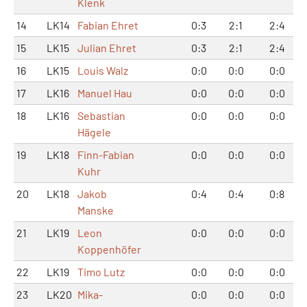
Klenk
14
LK14
Fabian Ehret
0:3
2:1
2:4
15
LK15
Julian Ehret
0:3
2:1
2:4
16
LK15
Louis Walz
0:0
0:0
0:0
17
LK16
Manuel Hau
0:0
0:0
0:0
18
LK16
Sebastian
0:0
0:0
0:0
Hägele
19
LK18
Finn-Fabian
0:0
0:0
0:0
Kuhr
20
LK18
Jakob
0:4
0:4
0:8
Manske
21
LK19
Leon
0:0
0:0
0:0
Koppenhöfer
22
LK19
Timo Lutz
0:0
0:0
0:0
23
LK20
Mika-
0:0
0:0
0:0