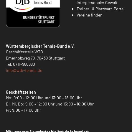
interpersonaler Gewalt
Trainer- & Platzwart-Portal
Vereine finden
Württembergischer Tennis-Bund e.V.
Geschäftsstelle WTB
Emerholzweg 79, 70439 Stuttgart
Tel.
0711-980680
info@
wtb-tennis.de
Geschäftszeiten
Mo: 9:00 – 12:00 Uhr und 13:00 – 18:00 Uhr
Di, Mi, Do: 9:00 – 12:00 Uhr und 13:00 – 16:00 Uhr
Fr: 9:00 – 17:00 Uhr
Mit unserem Newsletter bleibst du informiert