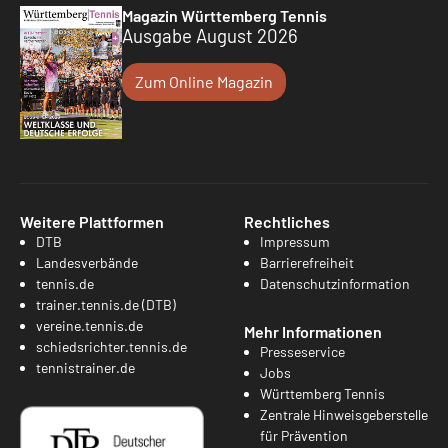
Magazin Württemberg Tennis
Ausgabe August 2026
Zum Online Magazin
Weitere Plattformen
Rechtliches
DTB
Impressum
Landesverbände
Barrierefreiheit
tennis.de
Datenschutzinformation
trainer.tennis.de (DTB)
vereine.tennis.de
Mehr Informationen
schiedsrichter.tennis.de
Presseservice
tennistrainer.de
Jobs
Württemberg Tennis
Zentrale Hinweisgeberstelle
für Prävention