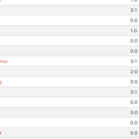
2:1
0:0
n
1:0
0:0
0:0
cher
0:1
2:0
g
0:0
0:1
0:0
0:0
0:0
d
0:0