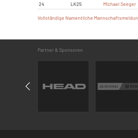
24
LK25
Michael Seeger
Vollständige Namentliche Mannschaftsmeldung
Partner & Sponsoren