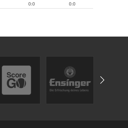
0:0
0:0