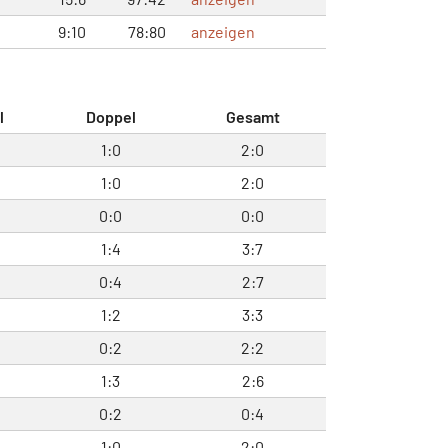
9:10
78:80
anzeigen
l
Doppel
Gesamt
1:0
2:0
1:0
2:0
0:0
0:0
1:4
3:7
0:4
2:7
1:2
3:3
0:2
2:2
1:3
2:6
0:2
0:4
1:0
2:0