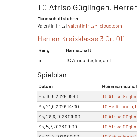
TC Afriso Güglingen, Herren
Mannschaftsführer
Valentin Fritz |
valentinfritz@
icloud.com
Herren Kreisklasse 3 Gr. 011
Rang
Mannschaft
5
TC Afriso Güglingen 1
Spielplan
Datum
Heimmannschaf
So, 10.5.2026 09:00
TC Afriso Güglin
So, 21.6.2026 14:00
TC Heilbronn a.
So, 28.6.2026 09:00
TC Afriso Güglin
So, 5.7.2026 09:00
TC Afriso Güglin
So, 12.7.2026 09:00
TC Schwaigern 1