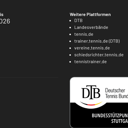
is
Weitere Plattformen
026
DTB
Landesverbände
tennis.de
trainer.tennis.de (DTB)
vereine.tennis.de
schiedsrichter.tennis.de
tennistrainer.de