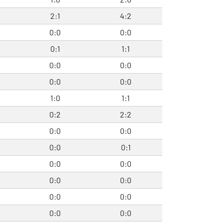
2:1
4:2
0:0
0:0
0:1
1:1
0:0
0:0
0:0
0:0
1:0
1:1
0:2
2:2
0:0
0:0
0:0
0:1
0:0
0:0
0:0
0:0
0:0
0:0
0:0
0:0