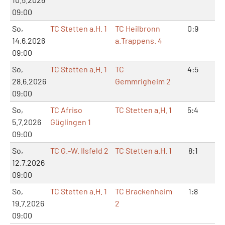
09:00
So,
TC Stetten a.H. 1
TC Heilbronn
0:9
0:
14.6.2026
a.Trappens. 4
09:00
So,
TC Stetten a.H. 1
TC
4:5
9:1
28.6.2026
Gemmrigheim 2
09:00
So,
TC Afriso
TC Stetten a.H. 1
5:4
12
5.7.2026
Güglingen 1
09:00
So,
TC G.-W. Ilsfeld 2
TC Stetten a.H. 1
8:1
17
12.7.2026
09:00
So,
TC Stetten a.H. 1
TC Brackenheim
1:8
3:
19.7.2026
2
09:00