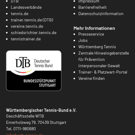
DTB
Impressum
Landesverbände
Barrierefreiheit
tennis.de
Datenschutzinformation
trainer.tennis.de (DTB)
vereine.tennis.de
Mehr Informationen
schiedsrichter.tennis.de
Presseservice
tennistrainer.de
Jobs
Württemberg Tennis
Zentrale Hinweisgeberstelle
für Prävention
interpersonaler Gewalt
Trainer- & Platzwart-Portal
Vereine finden
Württembergischer Tennis-Bund e.V.
Geschäftsstelle WTB
Emerholzweg 79, 70439 Stuttgart
Tel.
0711-980680
info@
wtb-tennis.de