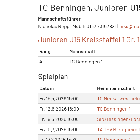
TC Benningen, Junioren U1
Mannschaftsführer
Nicholas Bopp | Mobil: 0157 73152821 |
niks@
me
Junioren U15 Kreisstaffel 1 Gr. 1
Rang
Mannschaft
4
TC Benningen 1
Spielplan
Datum
Heimmannschaft
Fr, 15.5.2026 15:00
TC Neckarwestheim
Fr, 12.6.2026 16:00
TC Benningen 1
Fr, 19.6.2026 16:00
SPG Bissingen/Löc
Fr, 10.7.2026 15:00
TA TSV Bietigheim 1
Fr, 17.7.2026 15:30
TC Benningen 1