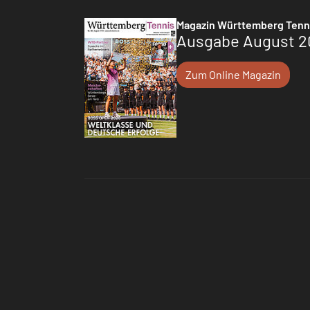
Magazin Württemberg Tenn
Ausgabe August 2
Zum Online Magazin