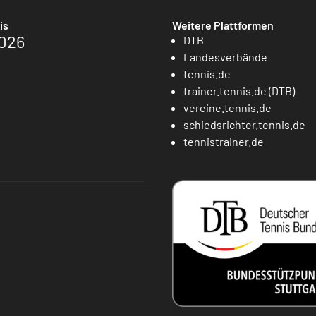
is
Weitere Plattformen
026
DTB
Landesverbände
tennis.de
trainer.tennis.de (DTB)
vereine.tennis.de
schiedsrichter.tennis.de
tennistrainer.de