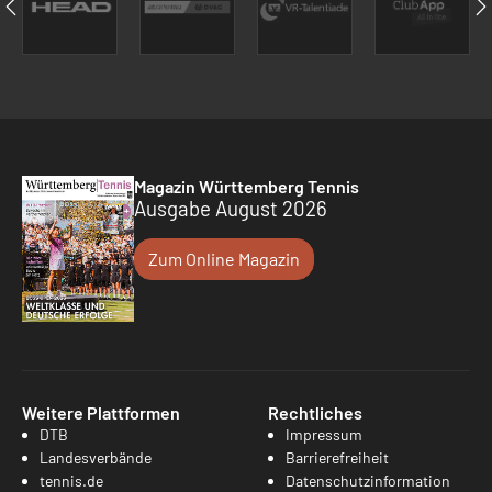
Magazin Württemberg Tennis
Ausgabe August 2026
Zum Online Magazin
Weitere Plattformen
Rechtliches
DTB
Impressum
Landesverbände
Barrierefreiheit
tennis.de
Datenschutzinformation