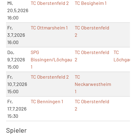
Mi,
TC Oberstenfeld 2
TC Besigheim 1
20.5.2026
16:00
Fr,
TC Ottmarsheim 1
TC Oberstenfeld
3.7.2026
2
16:00
Do,
SPG
TC Oberstenfeld
TC
9.7.2026
Bissingen/Löchgau
2
Löchgau
15:00
1
Fr,
TC Oberstenfeld 2
TC
10.7.2026
Neckarwestheim
15:00
1
Fr,
TC Benningen 1
TC Oberstenfeld
17.7.2026
2
15:30
Spieler