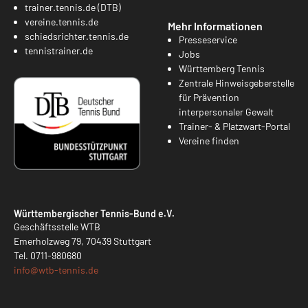
trainer.tennis.de (DTB)
vereine.tennis.de
Mehr Informationen
schiedsrichter.tennis.de
Presseservice
tennistrainer.de
Jobs
Württemberg Tennis
Zentrale Hinweisgeberstelle
für Prävention
interpersonaler Gewalt
Trainer- & Platzwart-Portal
Vereine finden
Württembergischer Tennis-Bund e.V.
Geschäftsstelle WTB
Emerholzweg 79, 70439 Stuttgart
Tel.
0711-980680
info@
wtb-tennis.de