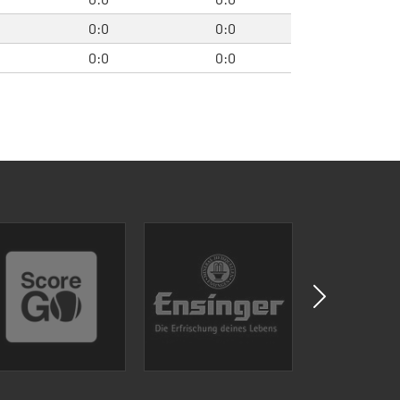
0:0
0:0
0:0
0:0