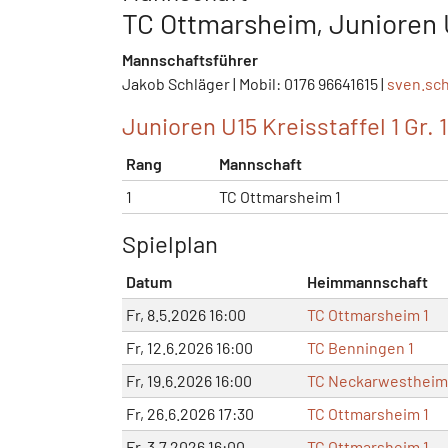
TC Ottmarsheim, Junioren 
Mannschaftsführer
Jakob Schläger | Mobil: 0176 96641615 |
sven.sc
Junioren U15 Kreisstaffel 1 Gr. 1
Rang
Mannschaft
1
TC Ottmarsheim 1
Spielplan
Datum
Heimmannschaft
Fr, 8.5.2026 16:00
TC Ottmarsheim 1
Fr, 12.6.2026 16:00
TC Benningen 1
Fr, 19.6.2026 16:00
TC Neckarwestheim
Fr, 26.6.2026 17:30
TC Ottmarsheim 1
Fr, 3.7.2026 16:00
TC Ottmarsheim 1