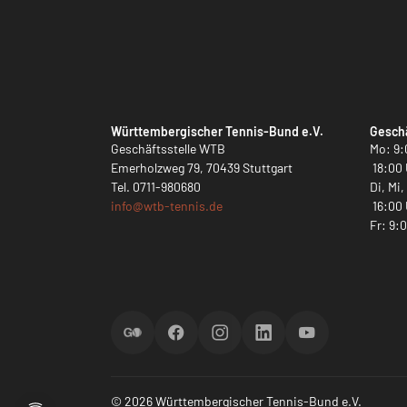
Württembergischer Tennis-Bund e.V.
Geschä
Geschäftsstelle WTB
Mo: 9:
Emerholzweg 79, 70439 Stuttgart
18:00 
Tel.
0711-980680
Di, Mi
info@
wtb-tennis.de
16:00 
Fr: 9:
ScoreGO
Facebook
Instagram
LinkedIn
YouTube
© 2026 Württembergischer Tennis-Bund e.V.