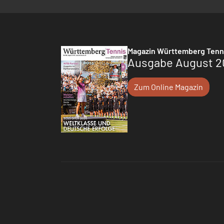
Magazin Württemberg Tenn
Ausgabe August 2
Zum Online Magazin