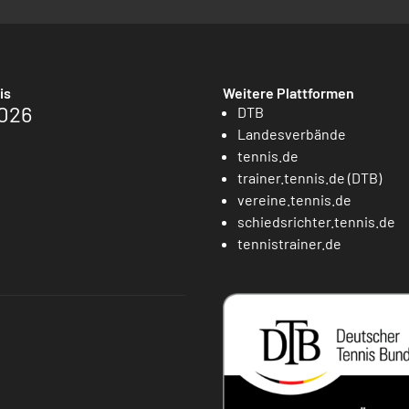
is
Weitere Plattformen
026
DTB
Landesverbände
tennis.de
trainer.tennis.de (DTB)
vereine.tennis.de
schiedsrichter.tennis.de
tennistrainer.de