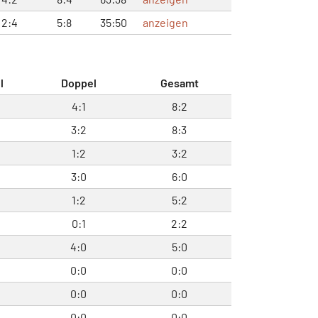
2:4
5:8
35:50
anzeigen
l
Doppel
Gesamt
4:1
8:2
3:2
8:3
1:2
3:2
3:0
6:0
1:2
5:2
0:1
2:2
4:0
5:0
0:0
0:0
0:0
0:0
0:0
0:0