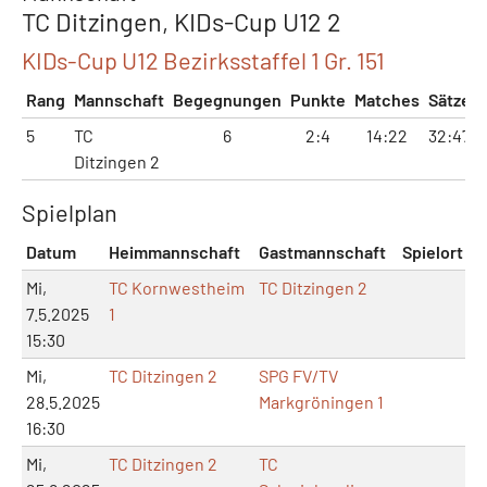
TC Ditzingen, KIDs-Cup U12 2
KIDs-Cup U12 Bezirksstaffel 1 Gr. 151
Rang
Mannschaft
Begegnungen
Punkte
Matches
Sätze
5
TC
6
2:4
14:22
32:47
Ditzingen 2
Spielplan
Datum
Heimmannschaft
Gastmannschaft
Spielort
Mi,
TC Kornwestheim
TC Ditzingen 2
7.5.2025
1
15:30
Mi,
TC Ditzingen 2
SPG FV/TV
28.5.2025
Markgröningen 1
16:30
Mi,
TC Ditzingen 2
TC