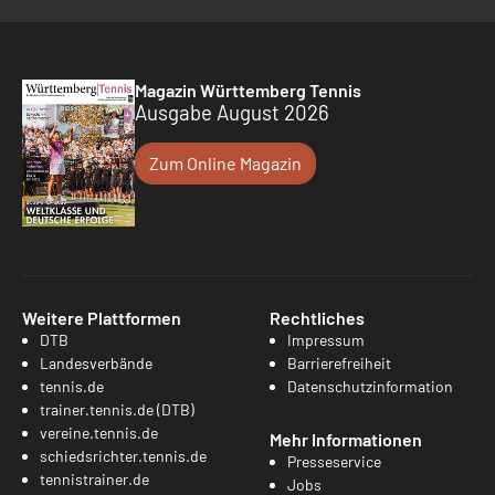
Magazin Württemberg Tennis
Ausgabe August 2026
Zum Online Magazin
Weitere Plattformen
Rechtliches
DTB
Impressum
Landesverbände
Barrierefreiheit
tennis.de
Datenschutzinformation
trainer.tennis.de (DTB)
vereine.tennis.de
Mehr Informationen
schiedsrichter.tennis.de
Presseservice
tennistrainer.de
Jobs