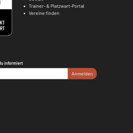
Trainer- & Platzwart-Portal
Vereine finden
du informiert
Anmelden