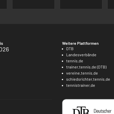
is
Weitere Plattformen
026
DTB
Landesverbände
tennis.de
trainer.tennis.de (DTB)
vereine.tennis.de
schiedsrichter.tennis.de
tennistrainer.de