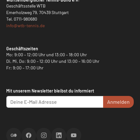
Geschäftsstelle WTB
Emerholzweg 79, 70439 Stuttgart
Tel.
0711-980680
info@
wtb-tennis.de
Geschäftszeiten
Mo: 9:00 – 12:00 Uhr und 13:00 – 18:00 Uhr
Di, Mi, Do: 9:00 – 12:00 Uhr und 13:00 – 16:00 Uhr
Fr: 9:00 – 17:00 Uhr
Mit unserem Newsletter bleibst du informiert
Anmelden
ScoreGO
Facebook
Instagram
LinkedIn
YouTube