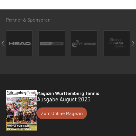
Partner & Sponsoren
Magazin Württemberg Tennis
Ausgabe August 2026
Zum Online Magazin