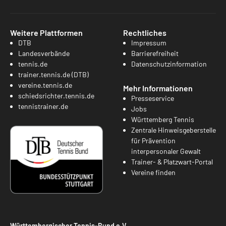
Weitere Plattformen
Rechtliches
DTB
Impressum
Landesverbände
Barrierefreiheit
tennis.de
Datenschutzinformation
trainer.tennis.de (DTB)
vereine.tennis.de
Mehr Informationen
schiedsrichter.tennis.de
Presseservice
tennistrainer.de
Jobs
Württemberg Tennis
Zentrale Hinweisgeberstelle
für Prävention
interpersonaler Gewalt
Trainer- & Platzwart-Portal
Vereine finden
Württembergischer Tennis-Bund e.V.