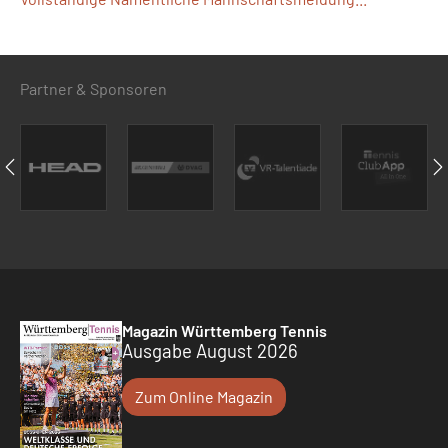
Partner & Sponsoren
Magazin Württemberg Tennis
Ausgabe August 2026
Zum Online Magazin