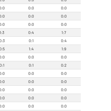
0:0
0:0
0:0
0:0
0:0
0:0
0:0
0:0
0:0
1:3
0:4
1:7
0:3
0:1
0:4
0:5
1:4
1:9
0:0
0:0
0:0
0:1
0:1
0:2
0:0
0:0
0:0
0:0
0:0
0:0
0:0
0:0
0:0
0:0
0:0
0:0
0:0
0:0
0:0