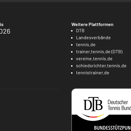
is
Weitere Plattformen
026
DTB
Landesverbände
tennis.de
trainer.tennis.de (DTB)
vereine.tennis.de
schiedsrichter.tennis.de
tennistrainer.de