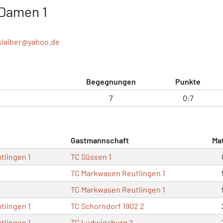
 Damen 1
laiber@
yahoo.de
Begegnungen
Punkte
7
0:7
Gastmannschaft
Ma
tlingen 1
TC Süssen 1
TC Markwasen Reutlingen 1
TC Markwasen Reutlingen 1
tlingen 1
TC Schorndorf 1902 2
tlingen 1
TC Ludwigsburg 2