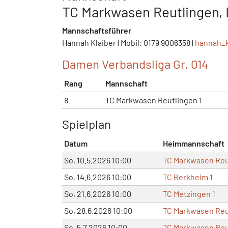
TC Markwasen Reutlingen,
Mannschaftsführer
Hannah Klaiber | Mobil: 0179 9006358 |
hannah_k
Damen Verbandsliga Gr. 014
Rang
Mannschaft
8
TC Markwasen Reutlingen 1
Spielplan
Datum
Heimmannschaft
So, 10.5.2026 10:00
TC Markwasen Reu
So, 14.6.2026 10:00
TC Berkheim 1
So, 21.6.2026 10:00
TC Metzingen 1
So, 28.6.2026 10:00
TC Markwasen Reu
So, 5.7.2026 10:00
TC Markwasen Reu