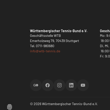
Württembergischer Tennis-Bund e.V.
Geschä
Geschäftsstelle WTB
Mo: 9:
Emerholzweg 79, 70439 Stuttgart
18:00 
Tel.
0711-980680
Di, Mi
info@
wtb-tennis.de
16:00 
Fr: 9:
ScoreGO
Facebook
Instagram
LinkedIn
YouTube
© 2026 Württembergischer Tennis-Bund e.V.