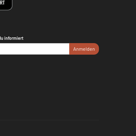
du informiert
Anmelden