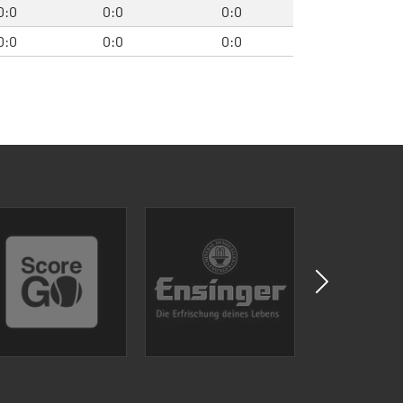
0:0
0:0
0:0
0:0
0:0
0:0