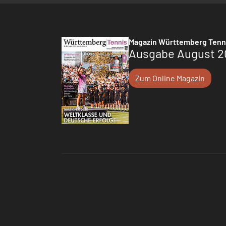
Magazin Württemberg Tenn
Ausgabe August 2
Zum Online Magazin