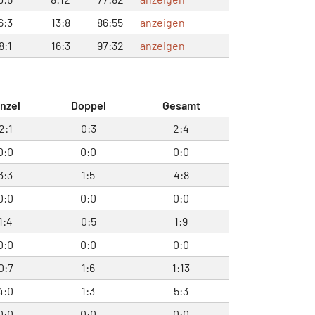
6:3
13:8
86:55
anzeigen
8:1
16:3
97:32
anzeigen
inzel
Doppel
Gesamt
2:1
0:3
2:4
0:0
0:0
0:0
3:3
1:5
4:8
0:0
0:0
0:0
1:4
0:5
1:9
0:0
0:0
0:0
0:7
1:6
1:13
4:0
1:3
5:3
0:0
0:0
0:0