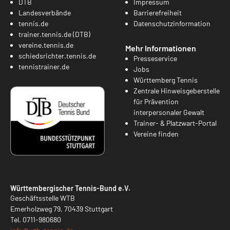
DTB
Impressum
Landesverbände
Barrierefreiheit
tennis.de
Datenschutzinformation
trainer.tennis.de (DTB)
vereine.tennis.de
Mehr Informationen
schiedsrichter.tennis.de
Presseservice
tennistrainer.de
Jobs
Württemberg Tennis
Zentrale Hinweisgeberstelle
für Prävention
interpersonaler Gewalt
Trainer- & Platzwart-Portal
Vereine finden
Württembergischer Tennis-Bund e.V.
Geschäftsstelle WTB
Emerholzweg 79, 70439 Stuttgart
Tel.
0711-980680