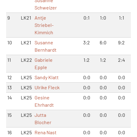
Susanne
Schweizer
9
LK21
Antje
0:1
1:0
1:1
Striebel-
Kimmich
10
LK21
Susanne
3:2
6:0
9:2
Bernhardt
11
LK22
Gabriele
1:2
1:2
2:4
Epple
12
LK25
Sandy Klatt
0:0
0:0
0:0
13
LK25
Ulrike Fleck
0:0
0:0
0:0
14
LK25
Gesine
0:0
0:0
0:0
Ehrhardt
15
LK25
Jutta
0:0
0:0
0:0
Blocher
16
LK25
Rena Nast
0:0
0:0
0:0