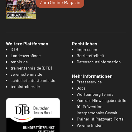
Zum Online Magazin
Weitere Plattformen
Rechtliches
DTB
Impressum
Landesverbände
Barrierefreiheit
tennis.de
Datenschutzinformation
trainer.tennis.de (DTB)
vereine.tennis.de
Mehr Informationen
schiedsrichter.tennis.de
Presseservice
tennistrainer.de
Jobs
Württemberg Tennis
Zentrale Hinweisgeberstelle
für Prävention
interpersonaler Gewalt
Trainer- & Platzwart-Portal
Vereine finden