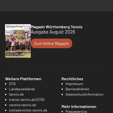
Magazin Württemberg Tennis
Ausgabe August 2026
Zum Online Magazin
Weitere Plattformen
Rechtliches
DTB
Impressum
Landesverbände
Barrierefreiheit
tennis.de
Datenschutzinformation
trainer.tennis.de (DTB)
vereine.tennis.de
Mehr Informationen
schiedsrichter.tennis.de
Presseservice