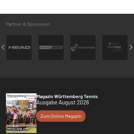
Partner & Sponsoren
Magazin Württemberg Tennis
Ausgabe August 2026
Zum Online Magazin