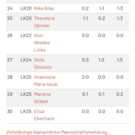
24
LK20
Nika Bilac
0:2
1:1
1:3
25
LK20
Theodora
1:1
0:2
1:3
Oprean
26
LK22
Ann-
0:0
0:0
0:0
Wiebke
Linka
27
LK24
Viola
0:3
1:2
1:5
Sinovcic
28
LK25
Anastasia-
0:0
0:0
0:0
Maria Iosub
29
LK25
Marlene
0:1
0:1
0:2
Stübel
30
LK25
Elisa
0:0
0:0
0:0
Eberhard
Vollständige Namentliche Mannschaftsmeldung...