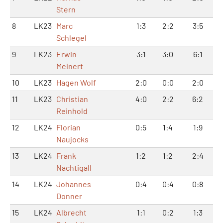
Stern
8
LK23
Marc
1:3
2:2
3:5
Schlegel
9
LK23
Erwin
3:1
3:0
6:1
Meinert
10
LK23
Hagen Wolf
2:0
0:0
2:0
11
LK23
Christian
4:0
2:2
6:2
Reinhold
12
LK24
Florian
0:5
1:4
1:9
Naujocks
13
LK24
Frank
1:2
1:2
2:4
Nachtigall
14
LK24
Johannes
0:4
0:4
0:8
Donner
15
LK24
Albrecht
1:1
0:2
1:3