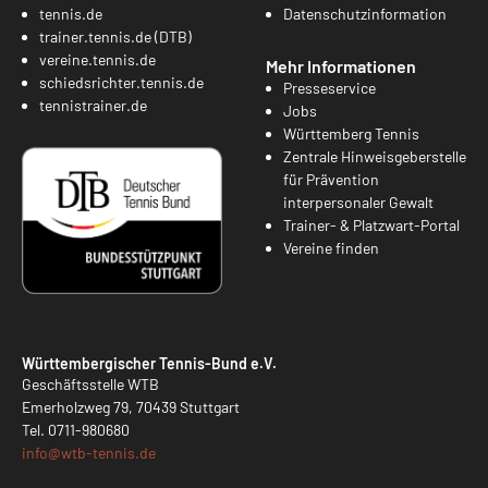
tennis.de
Datenschutzinformation
trainer.tennis.de (DTB)
vereine.tennis.de
Mehr Informationen
schiedsrichter.tennis.de
Presseservice
tennistrainer.de
Jobs
Württemberg Tennis
Zentrale Hinweisgeberstelle
für Prävention
interpersonaler Gewalt
Trainer- & Platzwart-Portal
Vereine finden
Württembergischer Tennis-Bund e.V.
Geschäftsstelle WTB
Emerholzweg 79, 70439 Stuttgart
Tel.
0711-980680
info@
wtb-tennis.de