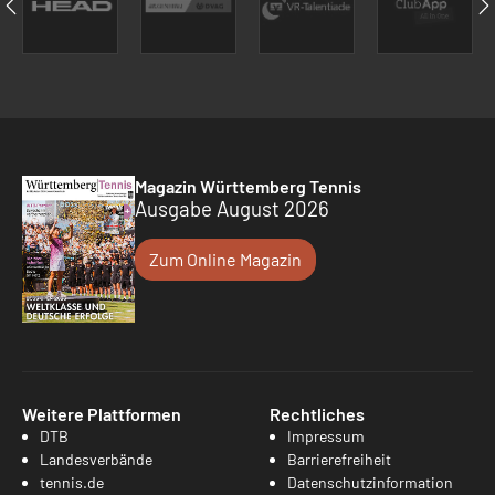
Magazin Württemberg Tennis
Ausgabe August 2026
Zum Online Magazin
Weitere Plattformen
Rechtliches
DTB
Impressum
Landesverbände
Barrierefreiheit
tennis.de
Datenschutzinformation