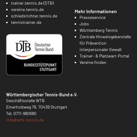
trainer.tennis.de (DTB)
vereine.tennis.de
Mehr Informationen
schiedsrichter.tennis.de
Presseservice
tennistrainer.de
Jobs
Württemberg Tennis
Zentrale Hinweisgeberstelle
für Prävention
interpersonaler Gewalt
Trainer- & Platzwart-Portal
Vereine finden
Württembergischer Tennis-Bund e.V.
Geschäftsstelle WTB
Emerholzweg 79, 70439 Stuttgart
Tel.
0711-980680
info@
wtb-tennis.de