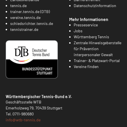
tennis.de
Datenschutzinformation
trainer.tennis.de (DTB)
vereine.tennis.de
Mehr Informationen
schiedsrichter.tennis.de
Presseservice
tennistrainer.de
Jobs
Württemberg Tennis
Zentrale Hinweisgeberstelle
für Prävention
interpersonaler Gewalt
Trainer- & Platzwart-Portal
Vereine finden
Württembergischer Tennis-Bund e.V.
Geschäftsstelle WTB
Emerholzweg 79, 70439 Stuttgart
Tel.
0711-980680
info@
wtb-tennis.de