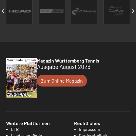
Magazin Württemberg Tennis
Ausgabe August 2026
Zum Online Magazin
Weitere Plattformen
Rechtliches
DTB
Impressum
Landesverbände
Barrierefreiheit