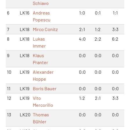
Schiavo
6
LK16
Andreas
1:0
0:1
1:1
Popescu
7
LK18
Mirco Conitz
2:1
1:2
3:3
8
LK18
Lukas
4:0
2:2
6:2
Immer
9
LK18
Klaus
0:0
0:0
0:0
Pranter
10
LK19
Alexander
0:0
0:0
0:0
Hoppe
11
LK19
Boris Bauer
0:0
0:0
0:0
12
LK19
Vito
1:2
2:1
3:3
Mercorillo
13
LK20
Thomas
0:0
0:0
0:0
Bühler