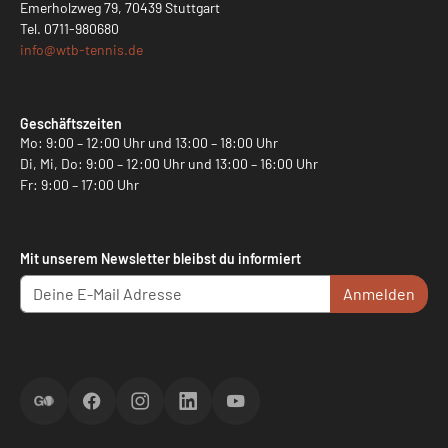
Emerholzweg 79, 70439 Stuttgart
Tel.
0711-980680
info@
wtb-tennis.de
Geschäftszeiten
Mo: 9:00 – 12:00 Uhr und 13:00 – 18:00 Uhr
Di, Mi, Do: 9:00 – 12:00 Uhr und 13:00 – 16:00 Uhr
Fr: 9:00 – 17:00 Uhr
Mit unserem Newsletter bleibst du informiert
Anmelden
ScoreGO
Facebook
Instagram
LinkedIn
YouTube