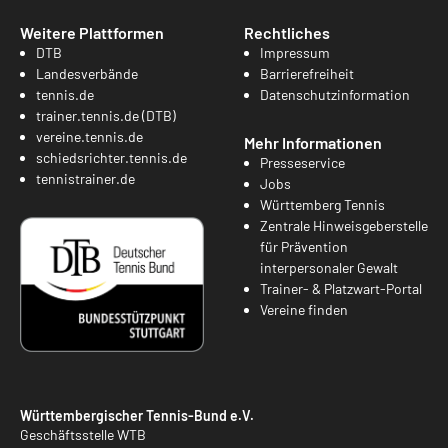
Weitere Plattformen
Rechtliches
DTB
Impressum
Landesverbände
Barrierefreiheit
tennis.de
Datenschutzinformation
trainer.tennis.de (DTB)
vereine.tennis.de
Mehr Informationen
schiedsrichter.tennis.de
Presseservice
tennistrainer.de
Jobs
Württemberg Tennis
Zentrale Hinweisgeberstelle
für Prävention
interpersonaler Gewalt
Trainer- & Platzwart-Portal
Vereine finden
Württembergischer Tennis-Bund e.V.
Geschäftsstelle WTB