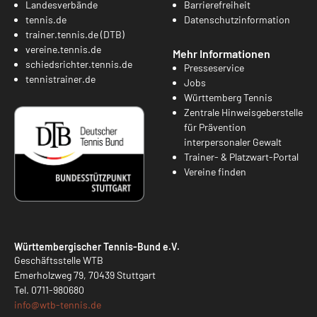
Landesverbände
Barrierefreiheit
tennis.de
Datenschutzinformation
trainer.tennis.de (DTB)
vereine.tennis.de
Mehr Informationen
schiedsrichter.tennis.de
Presseservice
tennistrainer.de
Jobs
Württemberg Tennis
Zentrale Hinweisgeberstelle
für Prävention
interpersonaler Gewalt
Trainer- & Platzwart-Portal
Vereine finden
Württembergischer Tennis-Bund e.V.
Geschäftsstelle WTB
Emerholzweg 79, 70439 Stuttgart
Tel.
0711-980680
info@
wtb-tennis.de