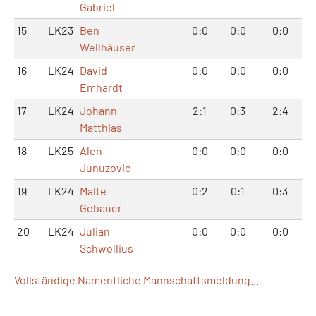
Gabriel
15
LK23
Ben
0:0
0:0
0:0
Wellhäuser
16
LK24
David
0:0
0:0
0:0
Emhardt
17
LK24
Johann
2:1
0:3
2:4
Matthias
18
LK25
Alen
0:0
0:0
0:0
Junuzovic
19
LK24
Malte
0:2
0:1
0:3
Gebauer
20
LK24
Julian
0:0
0:0
0:0
Schwollius
Vollständige Namentliche Mannschaftsmeldung...