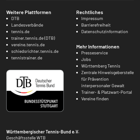
Weitere Plattformen
Rechtliches
DTB
Impressum
Landesverbände
Barrierefreiheit
tennis.de
Datenschutzinformation
trainer.tennis.de (DTB)
vereine.tennis.de
Mehr Informationen
schiedsrichter.tennis.de
Presseservice
tennistrainer.de
Jobs
Württemberg Tennis
Zentrale Hinweisgeberstelle
für Prävention
interpersonaler Gewalt
Trainer- & Platzwart-Portal
Vereine finden
Württembergischer Tennis-Bund e.V.
Geschäftsstelle WTB