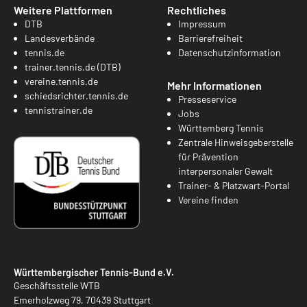
Weitere Plattformen
Rechtliches
DTB
Impressum
Landesverbände
Barrierefreiheit
tennis.de
Datenschutzinformation
trainer.tennis.de (DTB)
vereine.tennis.de
Mehr Informationen
schiedsrichter.tennis.de
Presseservice
tennistrainer.de
Jobs
Württemberg Tennis
Zentrale Hinweisgeberstelle
für Prävention
interpersonaler Gewalt
Trainer- & Platzwart-Portal
Vereine finden
Württembergischer Tennis-Bund e.V.
Geschäftsstelle WTB
Emerholzweg 79, 70439 Stuttgart