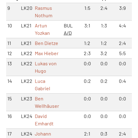
9
LK20
Rasmus
1:5
2:4
3:9
Nothum
10
LK21
Artun
BUL
3:1
1:3
4:4
Yozkan
A/D
11
LK21
Ben Dietze
1:2
1:2
2:4
12
LK22
Max Hieber
2:3
3:2
5:5
13
LK22
Lukas von
0:0
0:0
0:0
Hugo
14
LK22
Luca
0:2
0:2
0:4
Gabriel
15
LK23
Ben
0:0
0:0
0:0
Wellhäuser
16
LK24
David
0:0
0:0
0:0
Emhardt
17
LK24
Johann
2:1
0:3
2:4