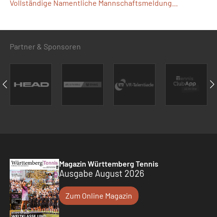
Vollständige Namentliche Mannschaftsmeldung...
Partner & Sponsoren
Magazin Württemberg Tennis
Ausgabe August 2026
Zum Online Magazin