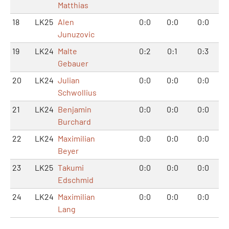
Matthias
18
LK25
Alen
0:0
0:0
0:0
Junuzovic
19
LK24
Malte
0:2
0:1
0:3
Gebauer
20
LK24
Julian
0:0
0:0
0:0
Schwollius
21
LK24
Benjamin
0:0
0:0
0:0
Burchard
22
LK24
Maximilian
0:0
0:0
0:0
Beyer
23
LK25
Takumi
0:0
0:0
0:0
Edschmid
24
LK24
Maximilian
0:0
0:0
0:0
Lang