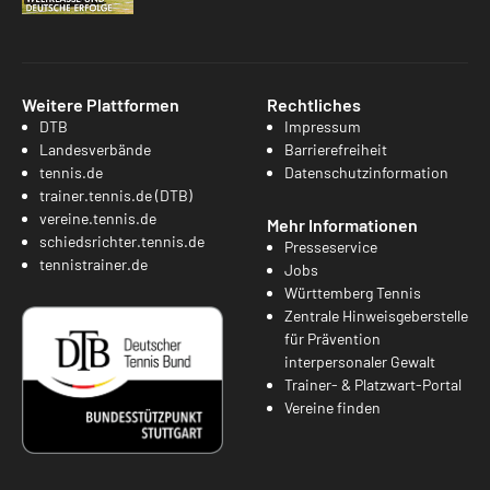
Weitere Plattformen
Rechtliches
DTB
Impressum
Landesverbände
Barrierefreiheit
tennis.de
Datenschutzinformation
trainer.tennis.de (DTB)
vereine.tennis.de
Mehr Informationen
schiedsrichter.tennis.de
Presseservice
tennistrainer.de
Jobs
Württemberg Tennis
Zentrale Hinweisgeberstelle
für Prävention
interpersonaler Gewalt
Trainer- & Platzwart-Portal
Vereine finden