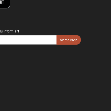
du informiert
Anmelden