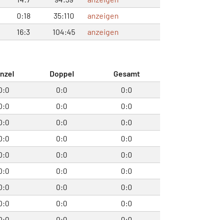
0:18
35:110
anzeigen
16:3
104:45
anzeigen
inzel
Doppel
Gesamt
0:0
0:0
0:0
0:0
0:0
0:0
0:0
0:0
0:0
0:0
0:0
0:0
0:0
0:0
0:0
0:0
0:0
0:0
0:0
0:0
0:0
0:0
0:0
0:0
0:0
0:0
0:0