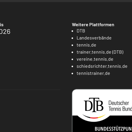
is
Weitere Plattformen
026
DTB
Landesverbände
tennis.de
trainer.tennis.de (DTB)
vereine.tennis.de
schiedsrichter.tennis.de
tennistrainer.de