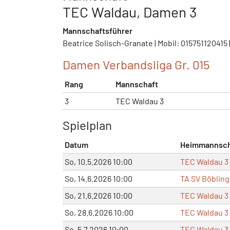
TEC Waldau, Damen 3
Mannschaftsführer
Beatrice Solisch-Granate | Mobil: 015751120415 
Damen Verbandsliga Gr. 015
Rang
Mannschaft
3
TEC Waldau 3
Spielplan
Datum
Heimmannsch
So, 10.5.2026 10:00
TEC Waldau 3
So, 14.6.2026 10:00
TA SV Böbling
So, 21.6.2026 10:00
TEC Waldau 3
So, 28.6.2026 10:00
TEC Waldau 3
So, 5.7.2026 10:00
TEC Waldau 3