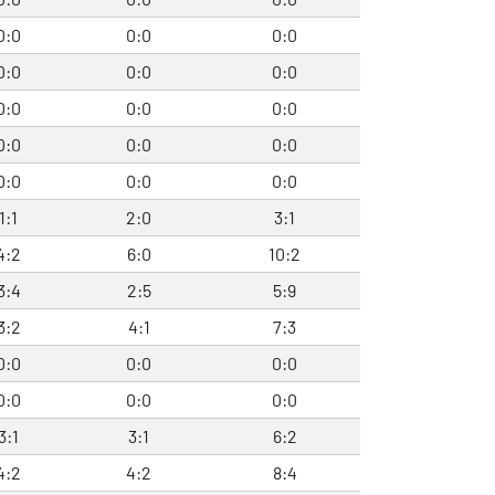
0:0
0:0
0:0
0:0
0:0
0:0
0:0
0:0
0:0
0:0
0:0
0:0
0:0
0:0
0:0
1:1
2:0
3:1
4:2
6:0
10:2
3:4
2:5
5:9
3:2
4:1
7:3
0:0
0:0
0:0
0:0
0:0
0:0
3:1
3:1
6:2
4:2
4:2
8:4