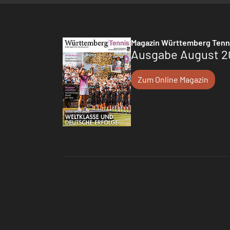
Magazin Württemberg Tenn
Ausgabe August 2
Zum Online Magazin