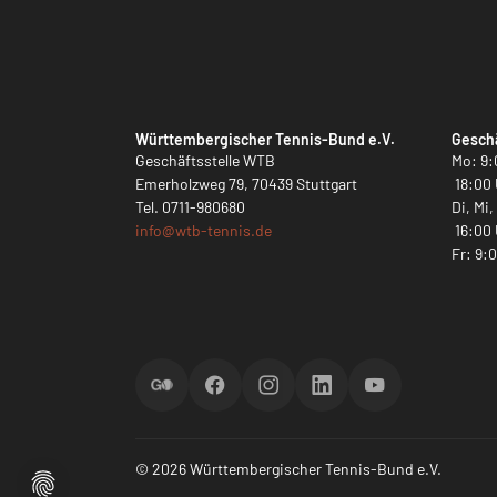
Württembergischer Tennis-Bund e.V.
Geschä
Geschäftsstelle WTB
Mo: 9:
Emerholzweg 79, 70439 Stuttgart
18:00 
Tel.
0711-980680
Di, Mi
info@
wtb-tennis.de
16:00 
Fr: 9:
ScoreGO
Facebook
Instagram
LinkedIn
YouTube
© 2026 Württembergischer Tennis-Bund e.V.