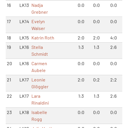
16
LK13
Nadja
0:0
0:0
0:0
Grebner
17
LK14
Evelyn
0:0
0:0
0:0
Walser
18
LK15
Katrin Roth
2:0
2:0
4:0
19
LK16
Stella
1:3
1:3
2:6
Schmidt
20
LK16
Carmen
0:0
0:0
0:0
Aubele
21
LK17
Leonie
2:0
0:2
2:2
Glöggler
22
LK17
Lara
1:3
1:3
2:6
Rinaldini
23
LK18
Isabelle
0:0
0:0
0:0
Rogg