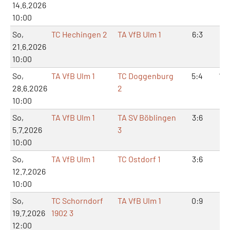
14.6.2026
10:00
So,
TC Hechingen 2
TA VfB Ulm 1
6:3
12
21.6.2026
10:00
So,
TA VfB Ulm 1
TC Doggenburg
5:4
11:
28.6.2026
2
10:00
So,
TA VfB Ulm 1
TA SV Böblingen
3:6
6:
5.7.2026
3
10:00
So,
TA VfB Ulm 1
TC Ostdorf 1
3:6
6:
12.7.2026
10:00
So,
TC Schorndorf
TA VfB Ulm 1
0:9
0:
19.7.2026
1902 3
12:00