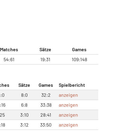
Matches
Sätze
Games
54:61
19:31
109:148
ches
Sätze
Games
Spielbericht
8:0
8:0
32:2
anzeigen
:16
6:8
33:38
anzeigen
:25
3:10
28:41
anzeigen
:18
3:12
33:50
anzeigen