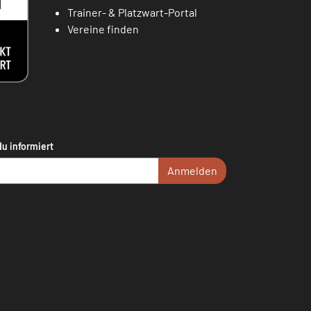
Trainer- & Platzwart-Portal
Vereine finden
du informiert
Anmelden