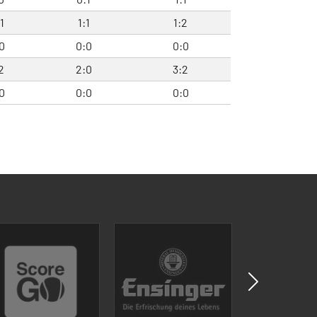
1
1:1
1:2
0
0:0
0:0
2
2:0
3:2
0
0:0
0:0