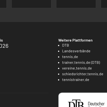
is
Weitere Plattformen
026
DTB
Landesverbände
tennis.de
trainer.tennis.de (DTB)
vereine.tennis.de
schiedsrichter.tennis.de
tennistrainer.de