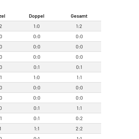
zel
Doppel
Gesamt
2
1:0
1:2
0
0:0
0:0
0
0:0
0:0
0
0:0
0:0
0
0:1
0:1
1
1:0
1:1
0
0:0
0:0
0
0:0
0:0
0
0:1
1:1
1
0:1
0:2
1
1:1
2:2
0
0:1
1:1