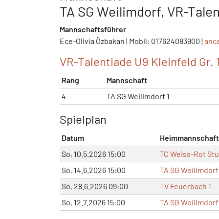
TA SG Weilimdorf, VR-Talen
Mannschaftsführer
Ece-Olivia Özbakan | Mobil: 017624083900 |
anc
VR-Talentiade U9 Kleinfeld Gr. 
Rang
Mannschaft
4
TA SG Weilimdorf 1
Spielplan
Datum
Heimmannschaft
So, 10.5.2026 15:00
TC Weiss-Rot Stu
So, 14.6.2026 15:00
TA SG Weilimdorf
So, 28.6.2026 09:00
TV Feuerbach 1
So, 12.7.2026 15:00
TA SG Weilimdorf