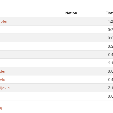
Nation
Einz
ofer
1:
0:
0:
0:
0:
2:
der
0:
vic
0:
ljevic
3:1
0:
...