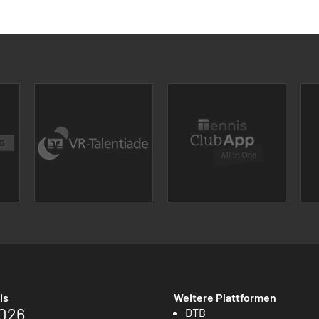
is
Weitere Plattformen
026
DTB