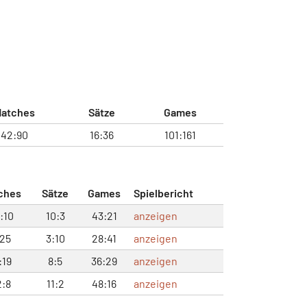
atches
Sätze
Games
42:90
16:36
101:161
ches
Sätze
Games
Spielbericht
:10
10:3
43:21
anzeigen
:25
3:10
28:41
anzeigen
:19
8:5
36:29
anzeigen
2:8
11:2
48:16
anzeigen