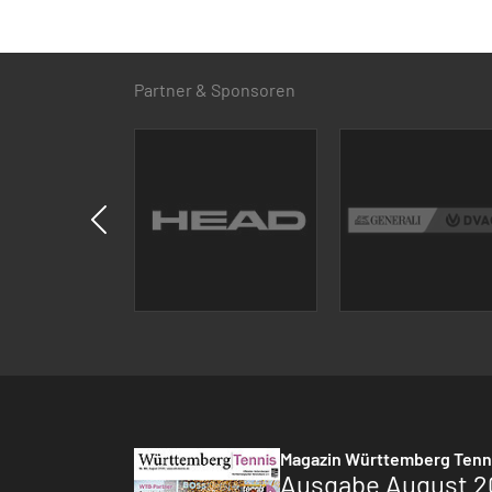
Partner & Sponsoren
Magazin Württemberg Tenn
Ausgabe August 2