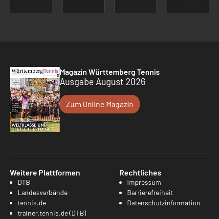
Magazin Württemberg Tennis
Ausgabe August 2026
Zum Online Magazin
Weitere Plattformen
Rechtliches
DTB
Impressum
Landesverbände
Barrierefreiheit
tennis.de
Datenschutzinformation
trainer.tennis.de (DTB)