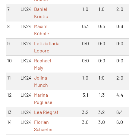
7
LK24
Daniel
1:0
1:0
2:0
Kristic
8
LK24
Maxim
0:3
0:3
0:6
Kühnle
9
LK24
Letizia Ilaria
0:0
0:0
0:0
Lepore
10
LK24
Raphael
0:0
0:0
0:0
Maly
11
LK24
Jolina
1:0
1:0
2:0
Munch
12
LK24
Marina
3:1
1:3
4:4
Pugliese
13
LK24
Lea Riegraf
3:2
3:2
6:4
14
LK24
Florian
3:0
3:0
6:0
Schaefer