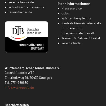
vereine.tennis.de
Mehr Informationen
schiedsrichter.tennis.de
Presseservice
tennistrainer.de
Jobs
Württemberg Tennis
Zentrale Hinweisgeberstelle
für Prävention
interpersonaler Gewalt
Trainer- & Platzwart-Portal
Vereine finden
Württembergischer Tennis-Bund e.V.
Geschäftsstelle WTB
Emerholzweg 79, 70439 Stuttgart
Tel.
0711-980680
info@
wtb-tennis.de
Geschäftszeiten