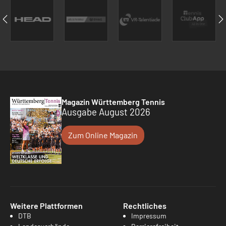
Magazin Württemberg Tennis
Ausgabe August 2026
Zum Online Magazin
Weitere Plattformen
Rechtliches
DTB
Impressum