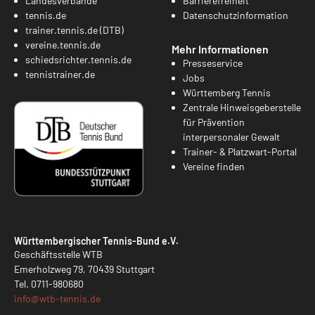
Landesverbände
Barrierefreiheit
tennis.de
Datenschutzinformation
trainer.tennis.de (DTB)
vereine.tennis.de
Mehr Informationen
schiedsrichter.tennis.de
Presseservice
tennistrainer.de
Jobs
Württemberg Tennis
Zentrale Hinweisgeberstelle
für Prävention
interpersonaler Gewalt
Trainer- & Platzwart-Portal
Vereine finden
Württembergischer Tennis-Bund e.V.
Geschäftsstelle WTB
Emerholzweg 79, 70439 Stuttgart
Tel.
0711-980680
info@
wtb-tennis.de