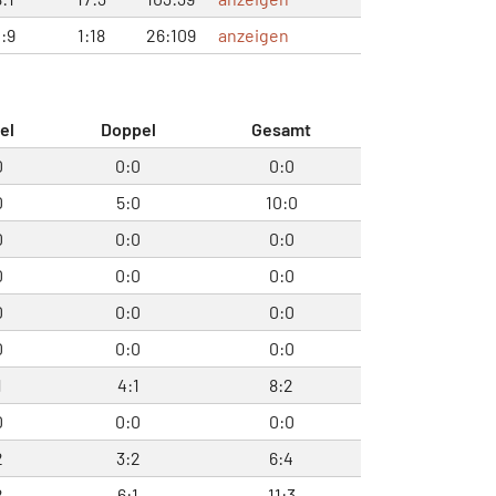
:9
1:18
26:109
anzeigen
el
Doppel
Gesamt
0
0:0
0:0
0
5:0
10:0
0
0:0
0:0
0
0:0
0:0
0
0:0
0:0
0
0:0
0:0
1
4:1
8:2
0
0:0
0:0
2
3:2
6:4
2
6:1
11:3