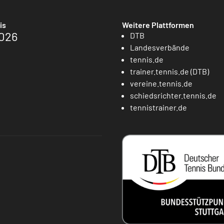
is
Weitere Plattformen
026
DTB
Landesverbände
tennis.de
trainer.tennis.de (DTB)
vereine.tennis.de
schiedsrichter.tennis.de
tennistrainer.de