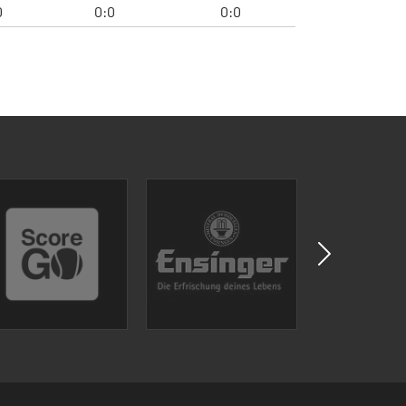
0
0:0
0:0