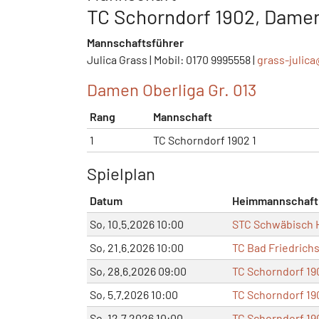
TC Schorndorf 1902, Damen
Mannschaftsführer
Julica Grass | Mobil: 0170 9995558 |
grass-julic
Damen Oberliga Gr. 013
Rang
Mannschaft
1
TC Schorndorf 1902 1
Spielplan
Datum
Heimmannschaft
So, 10.5.2026 10:00
STC Schwäbisch H
So, 21.6.2026 10:00
TC Bad Friedrichs
So, 28.6.2026 09:00
TC Schorndorf 19
So, 5.7.2026 10:00
TC Schorndorf 19
So, 12.7.2026 10:00
TC Schorndorf 19