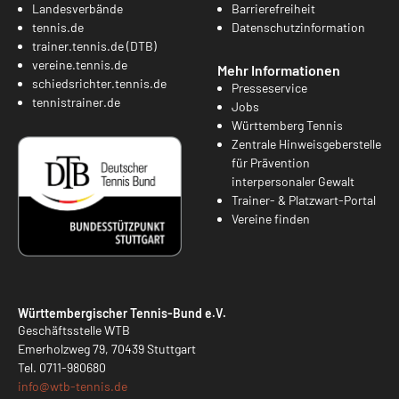
Landesverbände
Barrierefreiheit
tennis.de
Datenschutzinformation
trainer.tennis.de (DTB)
vereine.tennis.de
Mehr Informationen
schiedsrichter.tennis.de
Presseservice
tennistrainer.de
Jobs
Württemberg Tennis
Zentrale Hinweisgeberstelle
für Prävention
interpersonaler Gewalt
Trainer- & Platzwart-Portal
Vereine finden
Württembergischer Tennis-Bund e.V.
Geschäftsstelle WTB
Emerholzweg 79, 70439 Stuttgart
Tel.
0711-980680
info@
wtb-tennis.de