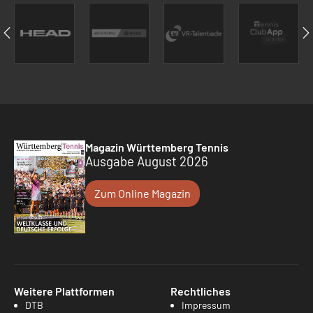
Magazin Württemberg Tennis
Ausgabe August 2026
Zum Online Magazin
Weitere Plattformen
Rechtliches
DTB
Impressum