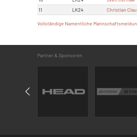
11
LK24
Christian Cla
Vollständige Namentliche Mannschaftsmeldung
Partner & Sponsoren