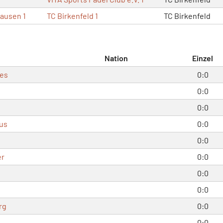
ausen 1
TC Birkenfeld 1
TC Birkenfeld
Nation
Einzel
les
0:0
0:0
0:0
us
0:0
0:0
er
0:0
0:0
0:0
rg
0:0
0:0