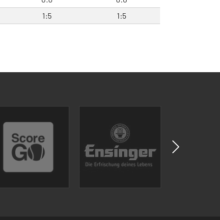
1:5
1:5