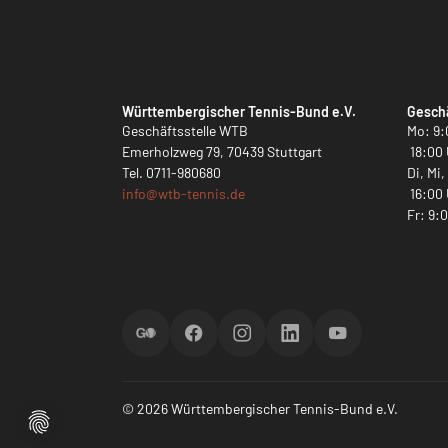
Württembergischer Tennis-Bund e.V.
Geschä
Geschäftsstelle WTB
Mo: 9:
Emerholzweg 79, 70439 Stuttgart
18:00 
Tel.
0711-980680
Di, Mi
info@
wtb-tennis.de
16:00 
Fr: 9:
ScoreGO
Facebook
Instagram
LinkedIn
YouTube
© 2026 Württembergischer Tennis-Bund e.V.