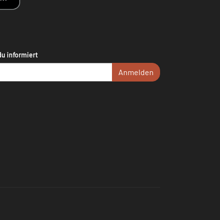
du informiert
Anmelden