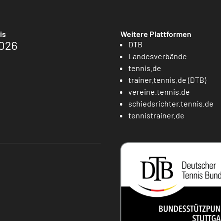
is
Weitere Plattformen
026
DTB
Landesverbände
tennis.de
trainer.tennis.de (DTB)
vereine.tennis.de
schiedsrichter.tennis.de
tennistrainer.de