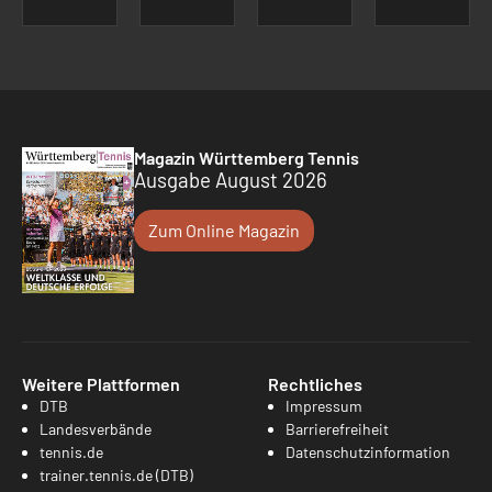
Magazin Württemberg Tennis
Ausgabe August 2026
Zum Online Magazin
Weitere Plattformen
Rechtliches
DTB
Impressum
Landesverbände
Barrierefreiheit
tennis.de
Datenschutzinformation
trainer.tennis.de (DTB)