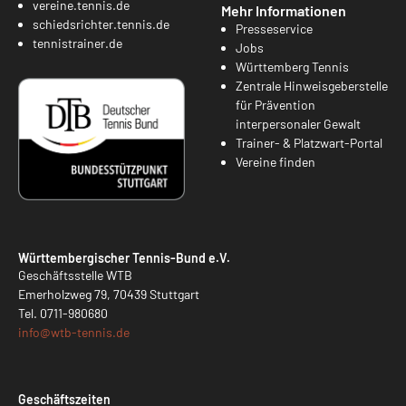
vereine.tennis.de
Mehr Informationen
schiedsrichter.tennis.de
Presseservice
tennistrainer.de
Jobs
Württemberg Tennis
Zentrale Hinweisgeberstelle
für Prävention
interpersonaler Gewalt
Trainer- & Platzwart-Portal
Vereine finden
Württembergischer Tennis-Bund e.V.
Geschäftsstelle WTB
Emerholzweg 79, 70439 Stuttgart
Tel.
0711-980680
info@
wtb-tennis.de
Geschäftszeiten