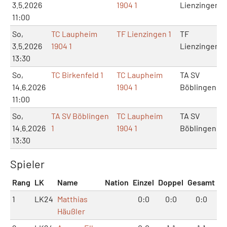
3.5.2026
1904 1
Lienzingen
11:00
So,
TC Laupheim
TF Lienzingen 1
TF
3.5.2026
1904 1
Lienzingen
13:30
So,
TC Birkenfeld 1
TC Laupheim
TA SV
14.6.2026
1904 1
Böblingen
11:00
So,
TA SV Böblingen
TC Laupheim
TA SV
14.6.2026
1
1904 1
Böblingen
13:30
Spieler
Rang
LK
Name
Nation
Einzel
Doppel
Gesamt
1
LK24
Matthias
0:0
0:0
0:0
Häußler