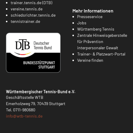
trainer.tennis.de (DTB)
vereine.tennis.de
Mehr Informationen
schiedsrichter.tennis.de
Presseservice
tennistrainer.de
Jobs
Württemberg Tennis
Zentrale Hinweisgeberstelle
für Prävention
interpersonaler Gewalt
Trainer- & Platzwart-Portal
Vereine finden
Württembergischer Tennis-Bund e.V.
Geschäftsstelle WTB
Emerholzweg 79, 70439 Stuttgart
Tel.
0711-980680
info@
wtb-tennis.de