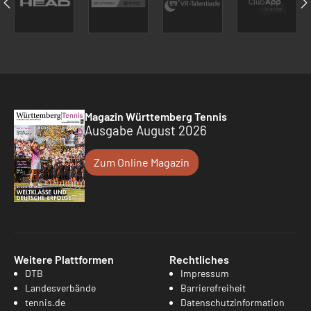
Magazin Württemberg Tennis
Ausgabe August 2026
Zum Online Magazin
Weitere Plattformen
Rechtliches
DTB
Impressum
Landesverbände
Barrierefreiheit
tennis.de
Datenschutzinformation