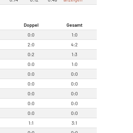
Doppel
Gesamt
0:0
1:0
2:0
4:2
0:2
1:3
0:0
1:0
0:0
0:0
0:0
0:0
0:0
0:0
0:0
0:0
0:0
0:0
1:1
3:1
0:0
0:0