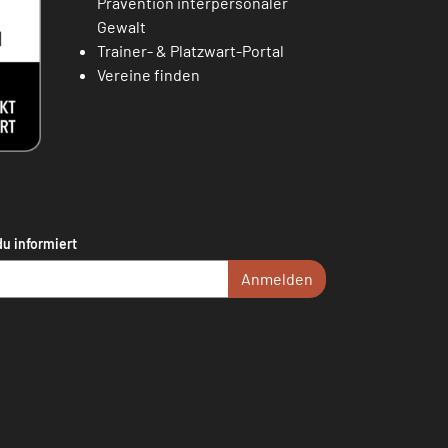
Prävention interpersonaler
Gewalt
Trainer- & Platzwart-Portal
Vereine finden
du informiert
Anmelden