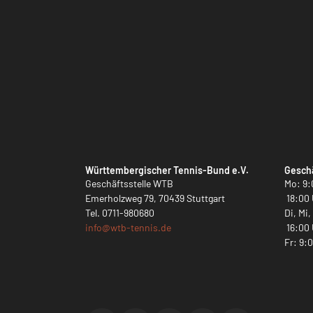
Württembergischer Tennis-Bund e.V.
Geschä
Geschäftsstelle WTB
Mo: 9:
Emerholzweg 79, 70439 Stuttgart
18:00 
Tel.
0711-980680
Di, Mi
info@
wtb-tennis.de
16:00 
Fr: 9: