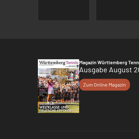
Magazin Württemberg Tenn
Ausgabe August 2
Zum Online Magazin