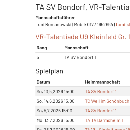
TA SV Bondorf, VR-Talentia
Mannschaftsführer
Leni Romanowski | Mobil: 0177 1652664 |
tomi-s
VR-Talentiade U9 Kleinfeld Gr. 
Rang
Mannschaft
5
TA SV Bondorf 1
Spielplan
Datum
Heimmannschaft
So, 10.5.2026 15:00
TA SV Bondorf 1
So, 14.6.2026 15:00
TC Weil im Schönbuch 
So, 5.7.2026 15:00
TA SV Bondorf 1
Mo, 13.7.2026 15:00
TA TV Darmsheim 1
So, 26.7.2026 15:00
TA VfL Sindelfingen 1