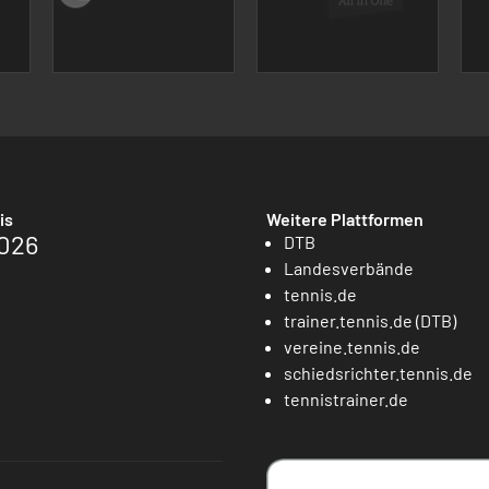
is
Weitere Plattformen
026
DTB
Landesverbände
tennis.de
trainer.tennis.de (DTB)
vereine.tennis.de
schiedsrichter.tennis.de
tennistrainer.de