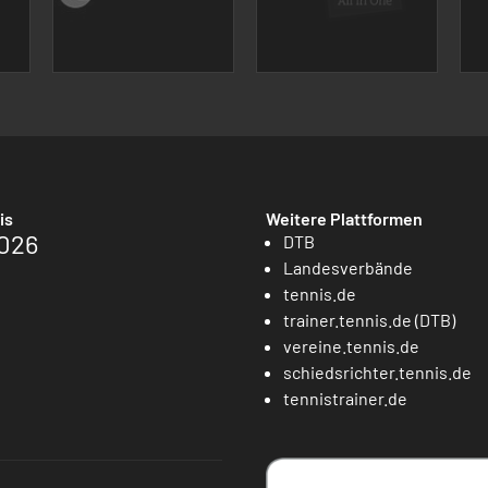
is
Weitere Plattformen
026
DTB
Landesverbände
tennis.de
trainer.tennis.de (DTB)
vereine.tennis.de
schiedsrichter.tennis.de
tennistrainer.de