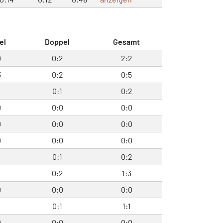
el
Doppel
Gesamt
0
0:2
2:2
3
0:2
0:5
1
0:1
0:2
0
0:0
0:0
0
0:0
0:0
0
0:0
0:0
1
0:1
0:2
0:2
1:3
0
0:0
0:0
0
0:1
1:1
0
0:0
0:0