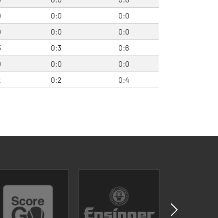
0
0:0
0:0
0
0:0
0:0
3
0:3
0:6
0
0:0
0:0
2
0:2
0:4