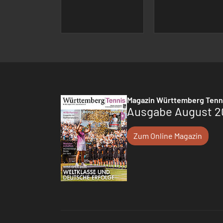
Magazin Württemberg Tenn
Ausgabe August 2
Zum Online Magazin