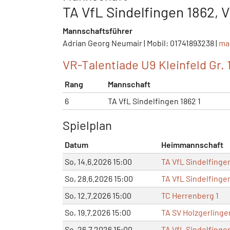
TA VfL Sindelfingen 1862, 
Mannschaftsführer
Adrian Georg Neumair | Mobil: 01741893238 |
ma
VR-Talentiade U9 Kleinfeld Gr. 
Rang
Mannschaft
6
TA VfL Sindelfingen 1862 1
Spielplan
Datum
Heimmannschaft
So, 14.6.2026 15:00
TA VfL Sindelfingen
So, 28.6.2026 15:00
TA VfL Sindelfingen
So, 12.7.2026 15:00
TC Herrenberg 1
So, 19.7.2026 15:00
TA SV Holzgerlinge
So, 26.7.2026 15:00
TA VfL Sindelfinge