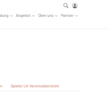
ldung
Angebot
Über uns
Partner
ettkampfsport"
Submenu for "Aus-/Fortbildung"
Submenu for "Angebot"
Submenu for "Über uns"
Submenu for "Partn
en
Spieler
LK-Vereinsübersicht