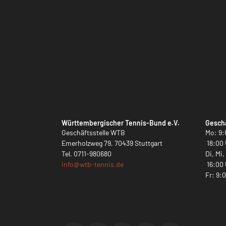
Württembergischer Tennis-Bund e.V.
Geschä
Geschäftsstelle WTB
Mo: 9:
Emerholzweg 79, 70439 Stuttgart
18:00 
Tel.
0711-980680
Di, Mi
info@
wtb-tennis.de
16:00 
Fr: 9: