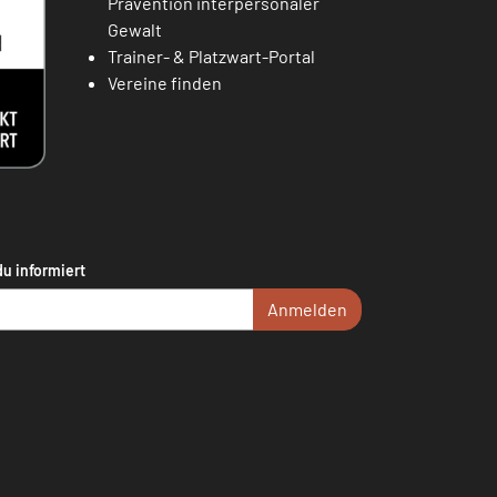
Prävention interpersonaler
Gewalt
Trainer- & Platzwart-Portal
Vereine finden
du informiert
Anmelden