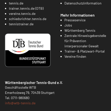
tennis.de
Datenschutzinformation
trainer.tennis.de (DTB)
vereine.tennis.de
Mehr Informationen
schiedsrichter.tennis.de
Presseservice
tennistrainer.de
Jobs
Württemberg Tennis
Zentrale Hinweisgeberstelle
für Prävention
interpersonaler Gewalt
Trainer- & Platzwart-Portal
Vereine finden
Württembergischer Tennis-Bund e.V.
Geschäftsstelle WTB
Emerholzweg 79, 70439 Stuttgart
Tel.
0711-980680
info@
wtb-tennis.de