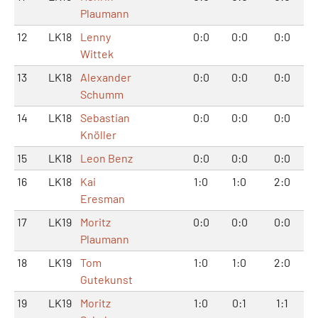
Plaumann
12
LK18
Lenny
0:0
0:0
0:0
Wittek
13
LK18
Alexander
0:0
0:0
0:0
Schumm
14
LK18
Sebastian
0:0
0:0
0:0
Knöller
15
LK18
Leon Benz
0:0
0:0
0:0
16
LK18
Kai
1:0
1:0
2:0
Eresman
17
LK19
Moritz
0:0
0:0
0:0
Plaumann
18
LK19
Tom
1:0
1:0
2:0
Gutekunst
19
LK19
Moritz
1:0
0:1
1:1