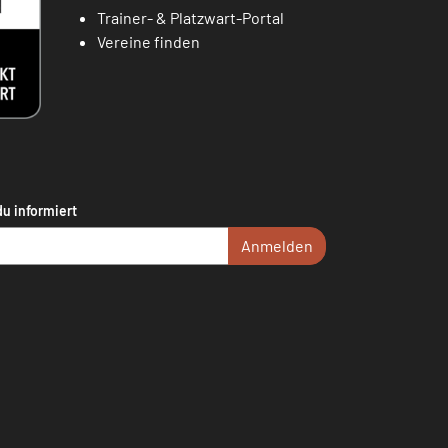
Trainer- & Platzwart-Portal
Vereine finden
du informiert
Anmelden