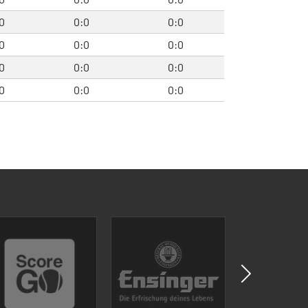
0
0:0
0:0
0
0:0
0:0
0
0:0
0:0
0
0:0
0:0