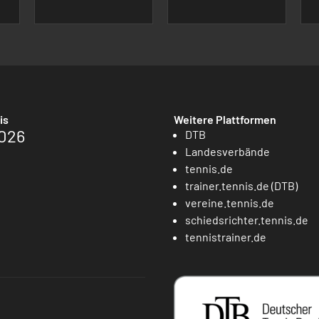
is
Weitere Plattformen
026
DTB
Landesverbände
tennis.de
trainer.tennis.de (DTB)
vereine.tennis.de
schiedsrichter.tennis.de
tennistrainer.de