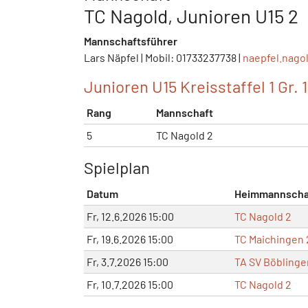
TC Nagold, Junioren U15 2
Mannschaftsführer
Lars Näpfel | Mobil: 01733237738 |
naepfel.nago
Junioren U15 Kreisstaffel 1 Gr. 
Rang
Mannschaft
5
TC Nagold 2
Spielplan
Datum
Heimmannscha
Fr, 12.6.2026 15:00
TC Nagold 2
Fr, 19.6.2026 15:00
TC Maichingen 
Fr, 3.7.2026 15:00
TA SV Böblinge
Fr, 10.7.2026 15:00
TC Nagold 2