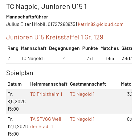
TC Nagold, Junioren U15 1
Mannschaftsführer
Julius Elter | Mobil: 01727288835 |
katrin82@
icloud.com
Junioren U15 Kreisstaffel 1 Gr. 129
Rang
Mannschaft
Begegnungen
Punkte
Matches
Sätze
2
TC Nagold 1
4
3:1
19:5
39:13
Spielplan
Datum
Heimmannschaft
Gastmannschaft
Matche
Fr,
TC Friolzheim 1
TC Nagold 1
3:3
8.5.2026
15:00
Fr,
TA SPVGG Weil
TC Nagold 1
0:6
12.6.2026
der Stadt 1
15:00