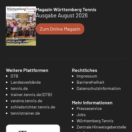
Magazin Württemberg Tennis
Ausgabe August 2026
Zum Online Magazin
Weitere Plattformen
Rechtliches
DTB
Impressum
Landesverbände
Barrierefreiheit
tennis.de
Datenschutzinformation
trainer.tennis.de (DTB)
vereine.tennis.de
Mehr Informationen
schiedsrichter.tennis.de
Presseservice
tennistrainer.de
Jobs
Württemberg Tennis
Zentrale Hinweisgeberstelle