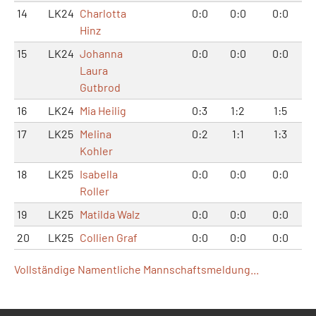
14
LK24
Charlotta
0:0
0:0
0:0
Hinz
15
LK24
Johanna
0:0
0:0
0:0
Laura
Gutbrod
16
LK24
Mia Heilig
0:3
1:2
1:5
17
LK25
Melina
0:2
1:1
1:3
Kohler
18
LK25
Isabella
0:0
0:0
0:0
Roller
19
LK25
Matilda Walz
0:0
0:0
0:0
20
LK25
Collien Graf
0:0
0:0
0:0
Vollständige Namentliche Mannschaftsmeldung...