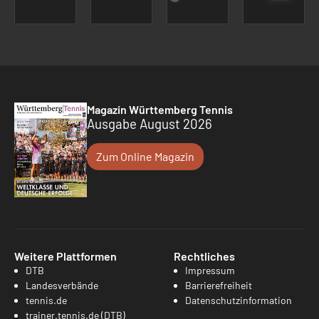
Magazin Württemberg Tennis
Ausgabe August 2026
Zum Online Magazin
Weitere Plattformen
Rechtliches
DTB
Impressum
Landesverbände
Barrierefreiheit
tennis.de
Datenschutzinformation
trainer.tennis.de (DTB)