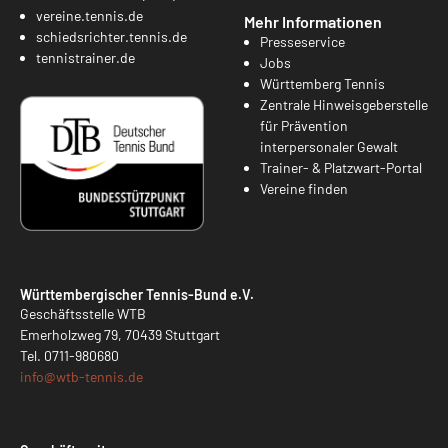
vereine.tennis.de
Mehr Informationen
schiedsrichter.tennis.de
Presseservice
tennistrainer.de
Jobs
Württemberg Tennis
Zentrale Hinweisgeberstelle
für Prävention
interpersonaler Gewalt
Trainer- & Platzwart-Portal
Vereine finden
Württembergischer Tennis-Bund e.V.
Geschäftsstelle WTB
Emerholzweg 79, 70439 Stuttgart
Tel.
0711-980680
info@
wtb-tennis.de