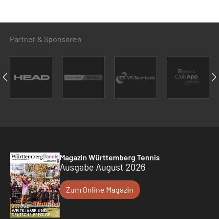
Partner & Sponsoren
Magazin Württemberg Tennis
Ausgabe August 2026
Zum Online Magazin