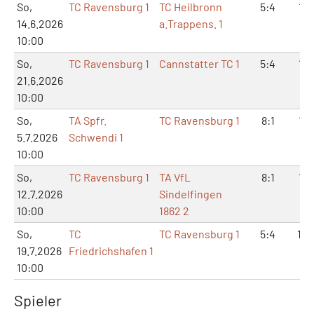
So,
TC Ravensburg 1
TC Heilbronn
5:4
12:
14.6.2026
a.Trappens. 1
10:00
So,
TC Ravensburg 1
Cannstatter TC 1
5:4
10:
21.6.2026
10:00
So,
TA Spfr.
TC Ravensburg 1
8:1
16:
5.7.2026
Schwendi 1
10:00
So,
TC Ravensburg 1
TA VfL
8:1
17:
12.7.2026
Sindelfingen
10:00
1862 2
So,
TC
TC Ravensburg 1
5:4
11:
19.7.2026
Friedrichshafen 1
10:00
Spieler