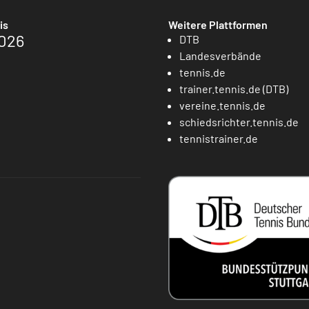
is
Weitere Plattformen
026
DTB
Landesverbände
tennis.de
trainer.tennis.de (DTB)
vereine.tennis.de
schiedsrichter.tennis.de
tennistrainer.de