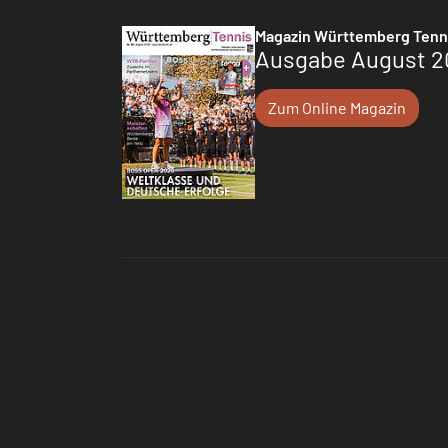
Magazin Württemberg Tenn
Ausgabe August 2
Zum Online Magazin