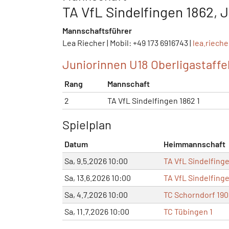
TA VfL Sindelfingen 1862, J
Mannschaftsführer
Lea Riecher | Mobil: +49 173 6916743 |
lea.riech
Juniorinnen U18 Oberligastaffel
Rang
Mannschaft
2
TA VfL Sindelfingen 1862 1
Spielplan
Datum
Heimmannschaft
Sa, 9.5.2026 10:00
TA VfL Sindelfinge
Sa, 13.6.2026 10:00
TA VfL Sindelfinge
Sa, 4.7.2026 10:00
TC Schorndorf 190
Sa, 11.7.2026 10:00
TC Tübingen 1