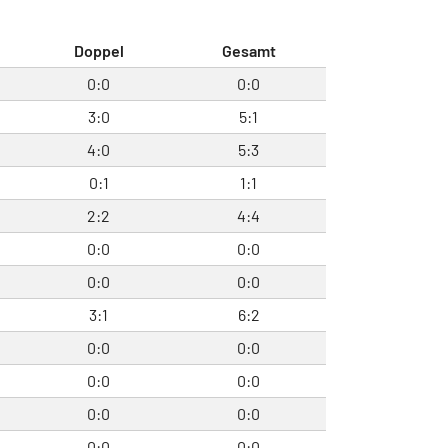
Doppel
Gesamt
0:0
0:0
3:0
5:1
4:0
5:3
0:1
1:1
2:2
4:4
0:0
0:0
0:0
0:0
3:1
6:2
0:0
0:0
0:0
0:0
0:0
0:0
0:0
0:0