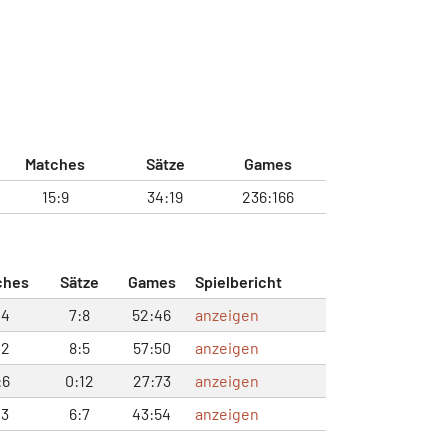
Matches
Sätze
Games
15:9
34:19
236:166
ches
Sätze
Games
Spielbericht
:4
7:8
52:46
anzeigen
:2
8:5
57:50
anzeigen
:6
0:12
27:73
anzeigen
:3
6:7
43:54
anzeigen