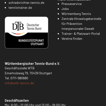
schiedsrichter.tennis.de
Presseservice
tennistrainer.de
Jobs
Württemberg Tennis
Zentrale Hinweisgeberstelle
für Prävention
interpersonaler Gewalt
Trainer- & Platzwart-Portal
Vereine finden
Württembergischer Tennis-Bund e.V.
Geschäftsstelle WTB
Emerholzweg 79, 70439 Stuttgart
Tel.
0711-980680
info@
wtb-tennis.de
Geschäftszeiten
Mo: 9:00 – 12:00 Uhr und 13:00 – 18:00 Uhr