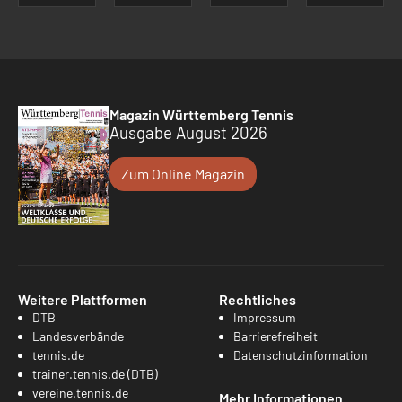
Magazin Württemberg Tennis
Ausgabe August 2026
Zum Online Magazin
Weitere Plattformen
Rechtliches
DTB
Impressum
Landesverbände
Barrierefreiheit
tennis.de
Datenschutzinformation
trainer.tennis.de (DTB)
vereine.tennis.de
Mehr Informationen