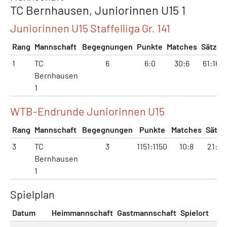
TC Bernhausen, Juniorinnen U15 1
Juniorinnen U15 Staffelliga Gr. 141
Rang
Mannschaft
Begegnungen
Punkte
Matches
Sätze
1
TC
6
6:0
30:6
61:16
Bernhausen
1
WTB-Endrunde Juniorinnen U15
Rang
Mannschaft
Begegnungen
Punkte
Matches
Sätze
3
TC
3
1151:1150
10:8
21:19
Bernhausen
1
Spielplan
Datum
Heimmannschaft
Gastmannschaft
Spielort