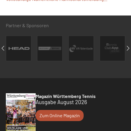
Partner & Sponsoren
Magazin Württemberg Tennis
Ausgabe August 2026
Zum Online Magazin