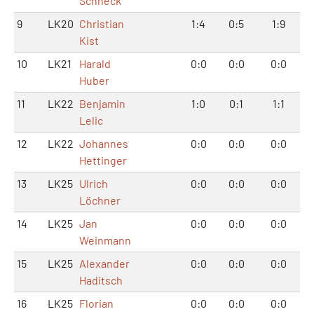
Schneck
9
LK20
Christian
1:4
0:5
1:9
Kist
10
LK21
Harald
0:0
0:0
0:0
Huber
11
LK22
Benjamin
1:0
0:1
1:1
Lelic
12
LK22
Johannes
0:0
0:0
0:0
Hettinger
13
LK25
Ulrich
0:0
0:0
0:0
Löchner
14
LK25
Jan
0:0
0:0
0:0
Weinmann
15
LK25
Alexander
0:0
0:0
0:0
Haditsch
16
LK25
Florian
0:0
0:0
0:0