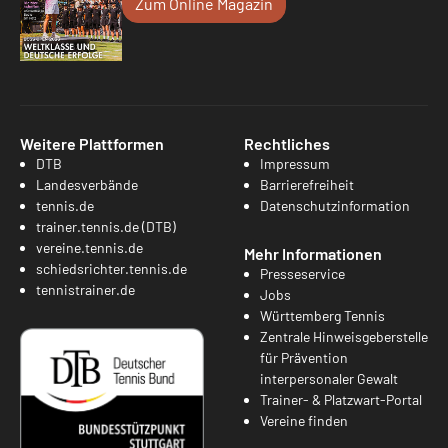
Zum Online Magazin
Weitere Plattformen
Rechtliches
DTB
Impressum
Landesverbände
Barrierefreiheit
tennis.de
Datenschutzinformation
trainer.tennis.de (DTB)
vereine.tennis.de
Mehr Informationen
schiedsrichter.tennis.de
Presseservice
tennistrainer.de
Jobs
Württemberg Tennis
Zentrale Hinweisgeberstelle
für Prävention
interpersonaler Gewalt
Trainer- & Platzwart-Portal
Vereine finden