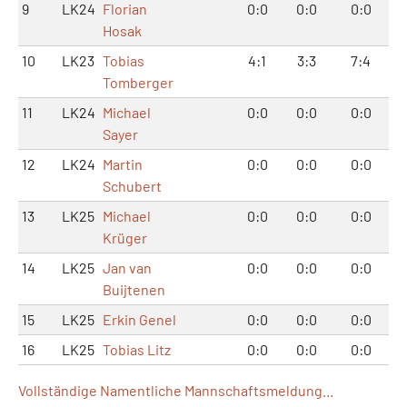
9
LK24
Florian
0:0
0:0
0:0
Hosak
10
LK23
Tobias
4:1
3:3
7:4
Tomberger
11
LK24
Michael
0:0
0:0
0:0
Sayer
12
LK24
Martin
0:0
0:0
0:0
Schubert
13
LK25
Michael
0:0
0:0
0:0
Krüger
14
LK25
Jan van
0:0
0:0
0:0
Buijtenen
15
LK25
Erkin Genel
0:0
0:0
0:0
16
LK25
Tobias Litz
0:0
0:0
0:0
Vollständige Namentliche Mannschaftsmeldung...