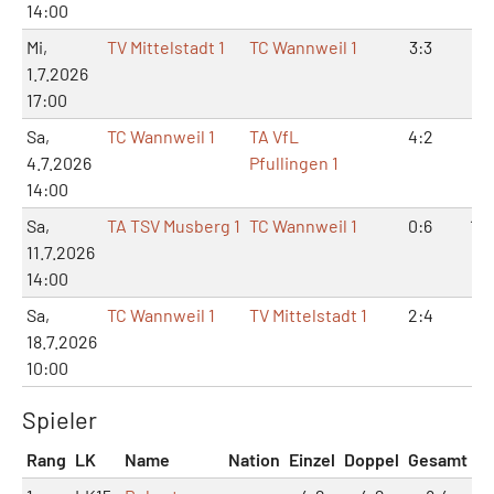
14:00
Mi,
TV Mittelstadt 1
TC Wannweil 1
3:3
7:
1.7.2026
17:00
Sa,
TC Wannweil 1
TA VfL
4:2
9:
4.7.2026
Pfullingen 1
14:00
Sa,
TA TSV Musberg 1
TC Wannweil 1
0:6
1:1
11.7.2026
14:00
Sa,
TC Wannweil 1
TV Mittelstadt 1
2:4
5:
18.7.2026
10:00
Spieler
Rang
LK
Name
Nation
Einzel
Doppel
Gesamt