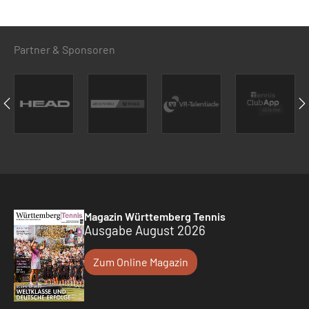
Partner & Sponsoren
Magazin Württemberg Tennis
Ausgabe August 2026
Zum Online Magazin